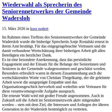
Wiederwahl als Sprecherin des
Seniorennetzwerkes der Gemeinde
Wadersloh
15. März 2026
in
kurz notiert
Im Rahmen eines Treffens des Seniorennetzwerkes der Gemeinde
Wadersloh wurde die bisherige Sprecherin Antje Rostalski erneut in
ihrem Amt bestätigt. Für das entgegengebrachte Vertrauen und die
damit verbundene Wertschätzung ihrer bisherigen Arbeit gilt allen
Beteiligten ein herzlicher Dank.
Es ist eine besondere Anerkennung, dass das persönliche
Engagement und der Einsatz für die Belange der Seniorinnen und
Senioren in der Gemeinde wahrgenommen und geschätzt werden.
Besonders erfreulich waren in diesem Zusammenhang auch die
wertschätzenden Worte von Christian Thegelkamp, der die geleistete
Arbeit sowie die ausgeprägte Empathie und das
Organisationsgeschick hervorhob und weiterhin sein Vertrauen für
diese verantwortungsvolle Aufgabe aussprach.
Die erneute Wahl wird mit großer Freude angenommen. Auch in
Zukunft soll die Arbeit im Seniorennetzwerk aktiv mitgestaltet
werden – stets mit dem Ziel, die Interessen und Anliegen der älteren
Generation in der Wadersloh bestmöglich zu vertreten.