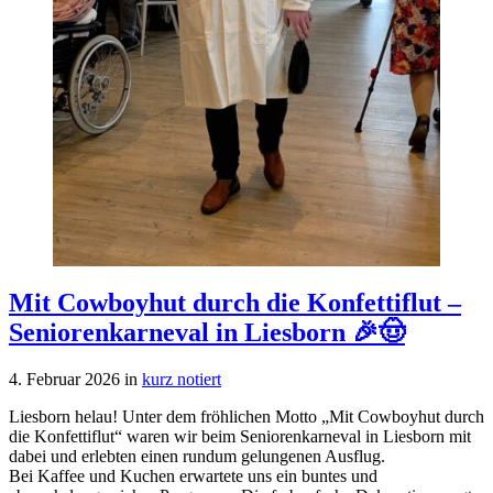
Mit Cowboyhut durch die Konfettiflut –
Seniorenkarneval in Liesborn 🎉🤠
4. Februar 2026
in
kurz notiert
Liesborn helau! Unter dem fröhlichen Motto „Mit Cowboyhut durch
die Konfettiflut“ waren wir beim Seniorenkarneval in Liesborn mit
dabei und erlebten einen rundum gelungenen Ausflug.
Bei Kaffee und Kuchen erwartete uns ein buntes und