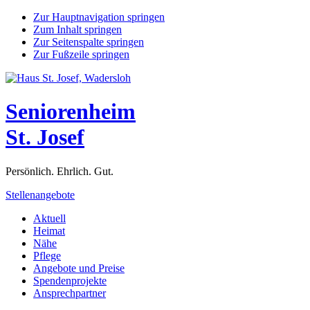
Zur Hauptnavigation springen
Zum Inhalt springen
Zur Seitenspalte springen
Zur Fußzeile springen
Seniorenheim
St. Josef
Persönlich. Ehrlich. Gut.
Stellenangebote
Aktuell
Heimat
Nähe
Pflege
Angebote und Preise
Spendenprojekte
Ansprechpartner