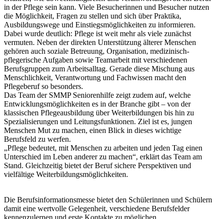
in der Pflege sein kann. Viele Besucherinnen und Besucher nutzen
die Möglichkeit, Fragen zu stellen und sich über Praktika,
Ausbildungswege und Einstiegsmöglichkeiten zu informieren.
Dabei wurde deutlich: Pflege ist weit mehr als viele zunächst
vermuten. Neben der direkten Unterstützung älterer Menschen
gehören auch soziale Betreuung, Organisation, medizinisch-
pflegerische Aufgaben sowie Teamarbeit mit verschiedenen
Berufsgruppen zum Arbeitsalltag. Gerade diese Mischung aus
Menschlichkeit, Verantwortung und Fachwissen macht den
Pflegeberuf so besonders.
Das Team der SMMP Seniorenhilfe zeigt zudem auf, welche
Entwicklungsmöglichkeiten es in der Branche gibt – von der
klassischen Pflegeausbildung über Weiterbildungen bis hin zu
Spezialisierungen und Leitungsfunktionen. Ziel ist es, jungen
Menschen Mut zu machen, einen Blick in dieses wichtige
Berufsfeld zu werfen.
„Pflege bedeutet, mit Menschen zu arbeiten und jeden Tag einen
Unterschied im Leben anderer zu machen“, erklärt das Team am
Stand. Gleichzeitig bietet der Beruf sichere Perspektiven und
vielfältige Weiterbildungsmöglichkeiten.
Die Berufsinformationsmesse bietet den Schülerinnen und Schülern
damit eine wertvolle Gelegenheit, verschiedene Berufsfelder
kennenzulernen und erste Kontakte zu möglichen