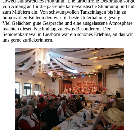
abwechslungsreiches Programm. Die farbenfrohe Dekoration sorgte
von Anfang an für die passende karnevalistische Stimmung und lud
zum Mitfeiern ein. Von schwungvollen Tanzeinlagen bis hin zu
humorvollen Büttenreden war für beste Unterhaltung gesorgt.
Viel Gelächter, gute Gespräche und eine ausgelassene Atmosphäre
machten diesen Nachmittag zu etwas Besonderem. Der
Seniorenkarneval in Liesborn war ein schönes Erlebnis, an das wir
uns gerne zurückerinnern.