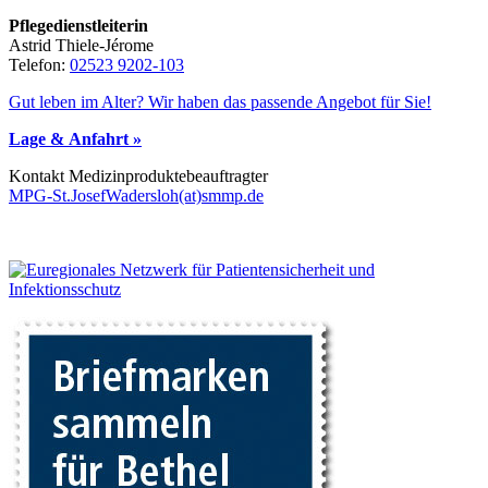
Pflegedienstleiterin
Astrid Thiele-Jérome
Telefon:
02523 9202-103
Gut leben im Alter? Wir haben das passende Angebot für Sie!
Lage & Anfahrt »
Kontakt Me­di­zin­pro­duk­te­be­auf­trag­ter
MPG-St.JosefWadersloh(at)smmp.de