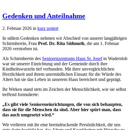
Gedenken und Anteilnahme
2. Februar 2026
in
kurz notiert
In stillem Gedenken nehmen wir Abschied von unserer langjährigen
Schirmherrin, Frau
Prof. Dr. Rita Süßmuth
, die am 1. Februar
2026 verstorben ist.
Als Schirmherrin des
Seniorenzentrums Haus St. Josef
in Wadersloh
war sie unserer Einrichtung und der Gemeinde durch ihre
Kindheitswurzeln tief verbunden. Mit ihrer unvergleichlichen
Herzlichkeit und ihrem unermüdlichen Einsatz für die Würde des
Alters hat sie das Leben in unserem Haus bereichert und geprägt.
Ihr Wirken stand stets im Zeichen der Menschlichkeit, wie sie selbst
treffend formulierte:
„Es gibt viele Senioreneinrichtungen, die von sich behaupten,
dass sie für die Menschen da sind. Aber hier spürt man, dass
das auch umgesetzt wird.“
Wir verlieren mit ihr eine beeindruckende Persönlichkeit, die uns
stets darin bestärkt hat, das Altern und Krankheiten mit Hingabe zu