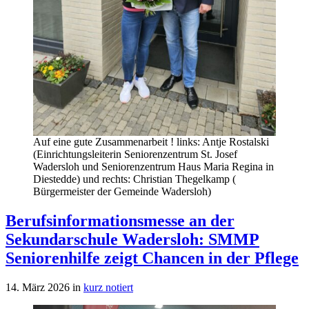
Auf eine gute Zusammenarbeit ! links: Antje Rostalski
(Einrichtungsleiterin Seniorenzentrum St. Josef
Wadersloh und Seniorenzentrum Haus Maria Regina in
Diestedde) und rechts: Christian Thegelkamp (
Bürgermeister der Gemeinde Wadersloh)
Berufsinformationsmesse an der
Sekundarschule Wadersloh: SMMP
Seniorenhilfe zeigt Chancen in der Pflege
14. März 2026
in
kurz notiert