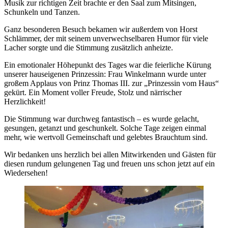
Musik zur richtigen Zeit brachte er den Saal zum Mitsingen,
Schunkeln und Tanzen.
Ganz besonderen Besuch bekamen wir außerdem von Horst
Schlämmer, der mit seinem unverwechselbaren Humor für viele
Lacher sorgte und die Stimmung zusätzlich anheizte.
Ein emotionaler Höhepunkt des Tages war die feierliche Kürung
unserer hauseigenen Prinzessin: Frau Winkelmann wurde unter
großem Applaus von Prinz Thomas III. zur „Prinzessin vom Haus“
gekürt. Ein Moment voller Freude, Stolz und närrischer
Herzlichkeit!
Die Stimmung war durchweg fantastisch – es wurde gelacht,
gesungen, getanzt und geschunkelt. Solche Tage zeigen einmal
mehr, wie wertvoll Gemeinschaft und gelebtes Brauchtum sind.
Wir bedanken uns herzlich bei allen Mitwirkenden und Gästen für
diesen rundum gelungenen Tag und freuen uns schon jetzt auf ein
Wiedersehen!