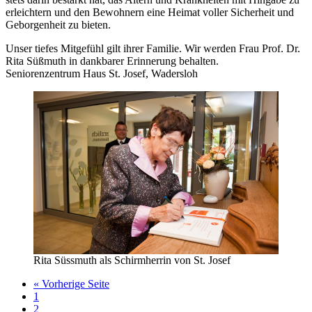
erleichtern und den Bewohnern eine Heimat voller Sicherheit und
Geborgenheit zu bieten.
Unser tiefes Mitgefühl gilt ihrer Familie. Wir werden Frau Prof. Dr.
Rita Süßmuth in dankbarer Erinnerung behalten.
Seniorenzentrum Haus St. Josef, Wadersloh
Rita Süssmuth als Schirmherrin von St. Josef
aufrufen
« Vorherige Seite
Seite
1
Seite
2