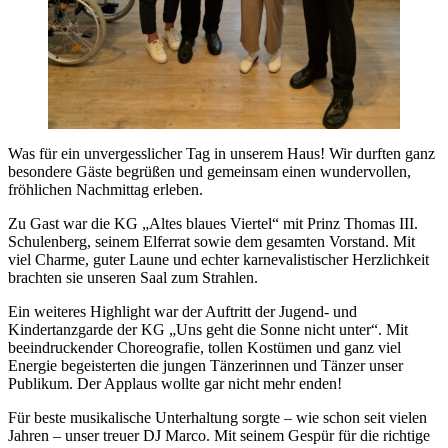
Was für ein unvergesslicher Tag in unserem Haus! Wir durften ganz
besondere Gäste begrüßen und gemeinsam einen wundervollen,
fröhlichen Nachmittag erleben.
Zu Gast war die KG „Altes blaues Viertel“ mit Prinz Thomas III.
Schulenberg, seinem Elferrat sowie dem gesamten Vorstand. Mit
viel Charme, guter Laune und echter karnevalistischer Herzlichkeit
brachten sie unseren Saal zum Strahlen.
Ein weiteres Highlight war der Auftritt der Jugend- und
Kindertanzgarde der KG „Uns geht die Sonne nicht unter“. Mit
beeindruckender Choreografie, tollen Kostümen und ganz viel
Energie begeisterten die jungen Tänzerinnen und Tänzer unser
Publikum. Der Applaus wollte gar nicht mehr enden!
Für beste musikalische Unterhaltung sorgte – wie schon seit vielen
Jahren – unser treuer DJ Marco. Mit seinem Gespür für die richtige