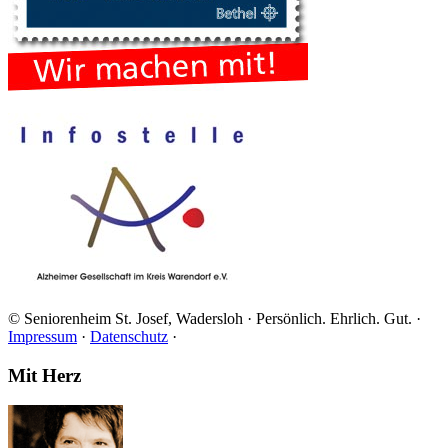
© Seniorenheim St. Josef, Wadersloh · Persönlich. Ehrlich. Gut. ·
Impressum
·
Datenschutz
·
Footer
Mit Herz