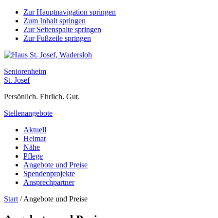
Zur Hauptnavigation springen
Zum Inhalt springen
Zur Seitenspalte springen
Zur Fußzeile springen
Seniorenheim
St. Josef
Persönlich. Ehrlich. Gut.
Stellenangebote
Aktuell
Heimat
Nähe
Pflege
Angebote und Preise
Spendenprojekte
Ansprechpartner
Start
/
Angebote und Preise