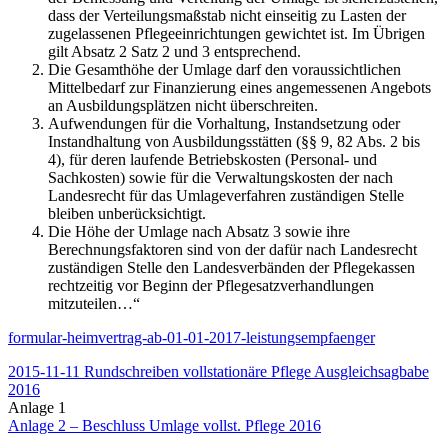
dass der Verteilungsmaßstab nicht einseitig zu Lasten der
zugelassenen Pflegeeinrichtungen gewichtet ist. Im Übrigen
gilt Absatz 2 Satz 2 und 3 entsprechend.
Die Gesamthöhe der Umlage darf den voraussichtlichen
Mittelbedarf zur Finanzierung eines angemessenen Angebots
an Ausbildungsplätzen nicht überschreiten.
Aufwendungen für die Vorhaltung, Instandsetzung oder
Instandhaltung von Ausbildungsstätten (§§ 9, 82 Abs. 2 bis
4), für deren laufende Betriebskosten (Personal- und
Sachkosten) sowie für die Verwaltungskosten der nach
Landesrecht für das Umlageverfahren zuständigen Stelle
bleiben unberücksichtigt.
Die Höhe der Umlage nach Absatz 3 sowie ihre
Berechnungsfaktoren sind von der dafür nach Landesrecht
zuständigen Stelle den Landesverbänden der Pflegekassen
rechtzeitig vor Beginn der Pflegesatzverhandlungen
mitzuteilen…“
formular-heimvertrag-ab-01-01-2017-leistungsempfaenger
2015-11-11 Rundschreiben vollstationäre Pflege Ausgleichsagbabe
2016
Anlage 1
Anlage 2 – Beschluss Umlage vollst. Pflege 2016