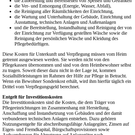
die Zubereitung und Bereitstellen von Speisen und Getränken
die Ver- und Entsorgung (Energie, Wasser, Abfall),
die Reinigung aller Räumlichkeiten der Einrichtung,
die Wartung und Unterhaltung der Gebäude, Einrichtung und
Ausstattung, technischen Anlagen und Außenanlagen
und die Bereitstellung, Instandhaltung und Reinigung der von
der Einrichtung zur Verfügung gestellten Wäsche sowie die
Reinigung der persönlichen Wäsche und Kleidung des
Pflegebedürftigen.
Diese Kosten für Unterkunft und Verpflegung müssen vom Heim
getrennt ausgewiesen werden. Sie werden nicht von den
Pflegekassen übernommen und sind von dem Heimbewohner selbst
zu tragen. Soweit dieser dazu nicht in der Lage ist, kommen
Sozialhilfeleistungen im Rahmen der Hilfe zur Pflege in Betracht.
Wenn ein Bewohner Sondenkost erhält, wird ihm hierfür täglich ein
Drittel vom Verpflegungsgeld berechnet.
Entgelt für Investitionskosten
Die Investitionskosten sind die Kosten, die dem Träger von
Pflegeeinrichtungen im Zusammenhang mit Herstellung,
Anschaffung und Instandsetzung von Gebäuden und der damit
verbundenen technischen Anlagen entstehen. Dazu gehören
Nutzungsentgelte für abschreibungsfähige Anlagegüter, Zinsen auf
Eigen- und Fremdkapital, Bürgschaftsprovisionen sowie
Aufwendungen für Abnutzung auf Anlagegüter nach