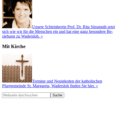
Unsere Schirm­herrin Prof. Dr. Rita Süssmuth setzt
sich wie wir für die Men­schen ein und hat eine ganz besondere Be­
ziehung zu Wadersloh. »
Mit Kirche
Termine und Neuigkeiten der katholischen
Pfarrgemeinde St. Margareta, Wadersloh finden Sie hier. »
Webseite
durchsuchen