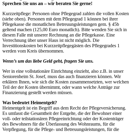
Sprechen Sie uns an – wir beraten Sie gerne!
Kurzzeitpflege: Personen ohne Pflegegrad zahlen die vollen Kosten
(siehe oben). Personen mit dem Pflegegrad 1 können bei ihrer
Pflegekasse die monatlichen Betreuungsleistungen gem. § 45b
geltend machen (125,00 Euro monatlich). Bitte wenden Sie sich in
diesem Falle mit unserer Rechnung an die Pflegekasse. Eine
Verrechnung über unser Haus ist nicht möglich. Die
Investitionskosten bei Kurzzeitpflegegästen des Pflegegrades 1
werden vom Kreis übernommen.
Wenn’s um das liebe Geld geht, fragen Sie uns.
Wer in eine vollstationäre Einrichtung einzieht, also z.B. in unser
Seniorenheim St. Josef, muss das auch finanzieren können. Wir
erklären Ihnen, wie sich die Kosten zusammensetzten, wer welchen
Teil der der Kosten übernimmt, oder wann welche Anträge zur
Finanzierung gestellt werden müssen.
Was bedeutet Heimentgelt?
Heimentgelt ist ein Begriff aus dem Recht der Pflegeversicherung.
Es umfasst die Gesamtheit der Entgelte, die der Bewohner einer
voll- oder teilstationären Pflegeeinrichtung oder der Kostenträger
des Bewohners für die Überlassung des Wohnraums, für die
Verpflegung, für die Pflege- und Betreuungsleistungen, für die