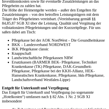
Investitionskosten sowie für eventuelle Zusatzleistungen an das
Pflegeheim zu zahlen hat.
Die Höhe der Heimentgelte werden – außer den Entgelten für
Zusatzleistungen – von den betroffen Leistungsträgern mit dem
Träger des Pflegeheimes vereinbart. (Vereinbarung gemäß §§
84,85,87 SGB XI über die Leistung, Qualität und Vergütung der
vollstationären Pflegeleistungen und der Kurzzeitpflege. Für uns
saßen dabei am Tisch:
Pflegekasse bei der AOK NordWest – Die Gesundheitskasse
BKK – Landesverband NORDWEST
IKK Pflegekasse classic
Knappschaft
Landwirtschaftliche Pflegekassen NRW
Ersatzkassen (BARMER BEK- Pflegekasse, Techniker
Krankenkasse (TK) Pflegekasse, DAK-Gesundheit-
Pflegekasse, Pflegekasse bei der KKH-Allianz, HEK-
Hanseatischen Krankenkasse, Pflegekasse, hkk-Pflegekasse,
Landschaftsverband Westfalen-Lippe)
Entgelt für Unterkunft und Verpflegung
Das Entgelt für Unterkunft und Verpflegung (so sogenannte
„Hotelkosten“) umfassen nach § 82 Abs. 1 Nr. 2 SGB XI
insbesondere