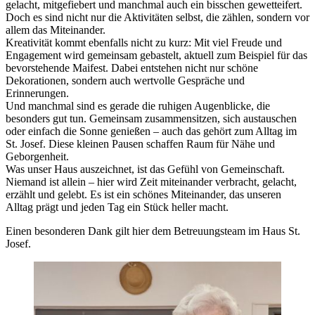
gelacht, mitgefiebert und manchmal auch ein bisschen gewetteifert.
Doch es sind nicht nur die Aktivitäten selbst, die zählen, sondern vor
allem das Miteinander.
Kreativität kommt ebenfalls nicht zu kurz: Mit viel Freude und
Engagement wird gemeinsam gebastelt, aktuell zum Beispiel für das
bevorstehende Maifest. Dabei entstehen nicht nur schöne
Dekorationen, sondern auch wertvolle Gespräche und
Erinnerungen.
Und manchmal sind es gerade die ruhigen Augenblicke, die
besonders gut tun. Gemeinsam zusammensitzen, sich austauschen
oder einfach die Sonne genießen – auch das gehört zum Alltag im
St. Josef. Diese kleinen Pausen schaffen Raum für Nähe und
Geborgenheit.
Was unser Haus auszeichnet, ist das Gefühl von Gemeinschaft.
Niemand ist allein – hier wird Zeit miteinander verbracht, gelacht,
erzählt und gelebt. Es ist ein schönes Miteinander, das unseren
Alltag prägt und jeden Tag ein Stück heller macht.
Einen besonderen Dank gilt hier dem Betreuungsteam im Haus St.
Josef.