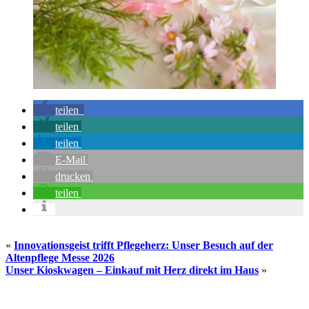
teilen
teilen
teilen
E-Mail
drucken
teilen
«
Innovationsgeist trifft Pflegeherz: Unser Besuch auf der
Altenpflege Messe 2026
Unser Kioskwagen – Einkauf mit Herz direkt im Haus
»