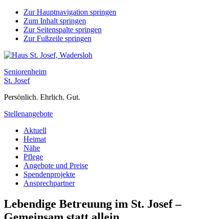
Zur Hauptnavigation springen
Zum Inhalt springen
Zur Seitenspalte springen
Zur Fußzeile springen
Seniorenheim
St. Josef
Persönlich. Ehrlich. Gut.
Stellenangebote
Aktuell
Heimat
Nähe
Pflege
Angebote und Preise
Spendenprojekte
Ansprechpartner
Lebendige Betreuung im St. Josef –
Gemeinsam statt allein