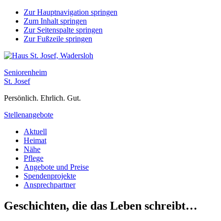
Zur Hauptnavigation springen
Zum Inhalt springen
Zur Seitenspalte springen
Zur Fußzeile springen
Seniorenheim
St. Josef
Persönlich. Ehrlich. Gut.
Stellenangebote
Aktuell
Heimat
Nähe
Pflege
Angebote und Preise
Spendenprojekte
Ansprechpartner
Geschichten, die das Leben schreibt…