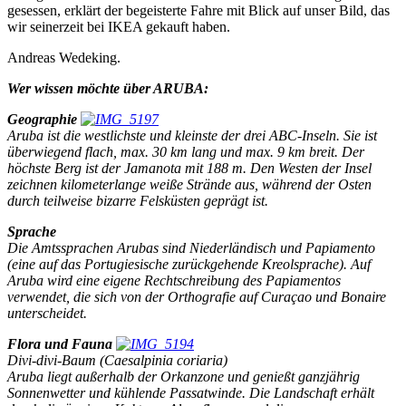
gesessen, erklärt der begeisterte Fahre mit Blick auf unser Bild, das
wir seinerzeit bei IKEA gekauft haben.
Andreas Wedeking.
Wer wissen möchte über ARUBA:
Geographie
Aruba ist die westlichste und kleinste der drei ABC-Inseln. Sie ist
überwiegend flach, max. 30 km lang und max. 9 km breit. Der
höchste Berg ist der Jamanota mit 188 m. Den Westen der Insel
zeichnen kilometerlange weiße Strände aus, während der Osten
durch teilweise bizarre Felsküsten geprägt ist.
Sprache
Die Amtssprachen Arubas sind Niederländisch und Papiamento
(eine auf das Portugiesische zurückgehende Kreolsprache). Auf
Aruba wird eine eigene Rechtschreibung des Papiamentos
verwendet, die sich von der Orthografie auf Curaçao und Bonaire
unterscheidet.
Flora und Fauna
Divi-divi-Baum (Caesalpinia coriaria)
Aruba liegt außerhalb der Orkanzone und genießt ganzjährig
Sonnenwetter und kühlende Passatwinde. Die Landschaft erhält