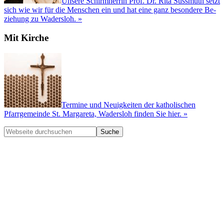
Unsere Schirm­herrin Prof. Dr. Rita Süssmuth setzt
sich wie wir für die Men­schen ein und hat eine ganz besondere Be­
ziehung zu Wadersloh. »
Mit Kirche
Termine und Neuigkeiten der katholischen
Pfarrgemeinde St. Margareta, Wadersloh finden Sie hier. »
Webseite
durchsuchen